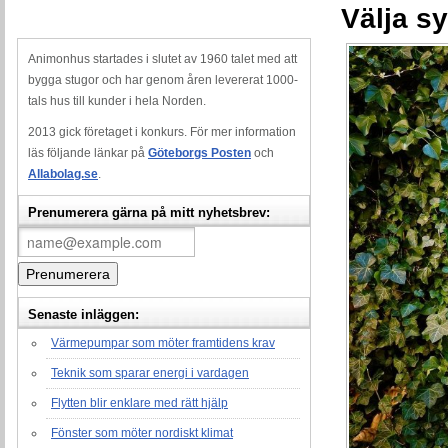
Välja s
Animonhus startades i slutet av 1960 talet med att
bygga stugor och har genom åren levererat 1000-
tals hus till kunder i hela Norden.
2013 gick företaget i konkurs. För mer information
läs följande länkar på
Göteborgs Posten
och
Allabolag.se
.
Prenumerera gärna på mitt nyhetsbrev:
Senaste inläggen:
Värmepumpar som möter framtidens krav
Teknik som sparar energi i vardagen
Flytten blir enklare med rätt hjälp
Fönster som möter nordiskt klimat