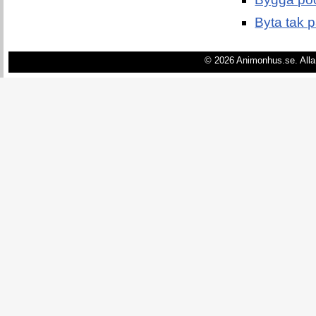
Byta tak p
© 2026 Animonhus.se. Alla 