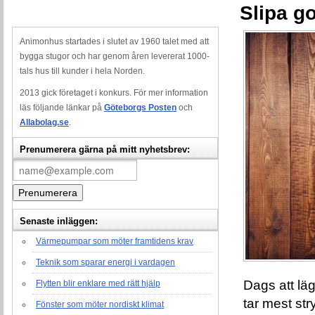
Slipa go
Animonhus startades i slutet av 1960 talet med att
bygga stugor och har genom åren levererat 1000-
tals hus till kunder i hela Norden.
2013 gick företaget i konkurs. För mer information
läs följande länkar på
Göteborgs Posten
och
Allabolag.se
.
Prenumerera gärna på mitt nyhetsbrev:
Senaste inläggen:
Värmepumpar som möter framtidens krav
Teknik som sparar energi i vardagen
Dags att läg
Flytten blir enklare med rätt hjälp
tar mest str
Fönster som möter nordiskt klimat