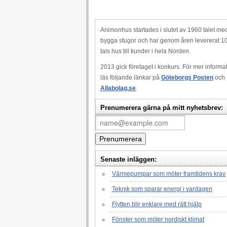
Animonhus startades i slutet av 1960 talet med
bygga stugor och har genom åren levererat 1
tals hus till kunder i hela Norden.
2013 gick företaget i konkurs. För mer informa
läs följande länkar på
Göteborgs Posten
och
Allabolag.se
.
Prenumerera gärna på mitt nyhetsbrev:
Senaste inläggen:
Värmepumpar som möter framtidens krav
Teknik som sparar energi i vardagen
Flytten blir enklare med rätt hjälp
Fönster som möter nordiskt klimat