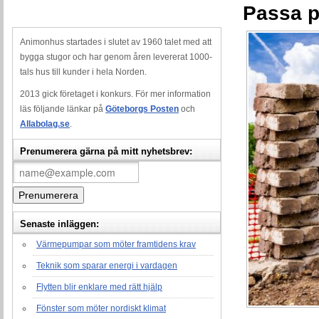
Passa p
Animonhus startades i slutet av 1960 talet med att
bygga stugor och har genom åren levererat 1000-
tals hus till kunder i hela Norden.
2013 gick företaget i konkurs. För mer information
läs följande länkar på
Göteborgs Posten
och
Allabolag.se
.
Prenumerera gärna på mitt nyhetsbrev:
Senaste inläggen:
Värmepumpar som möter framtidens krav
Teknik som sparar energi i vardagen
Flytten blir enklare med rätt hjälp
Fönster som möter nordiskt klimat