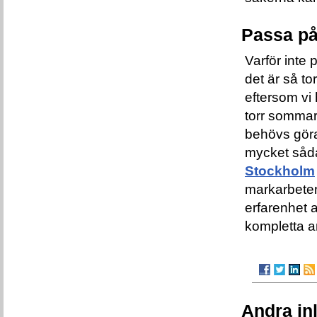
Passa på
Varför inte
det är så to
eftersom vi 
torr sommar
behövs göra
mycket såda
Stockholm
markarbeten
erfarenhet 
kompletta a
Andra in