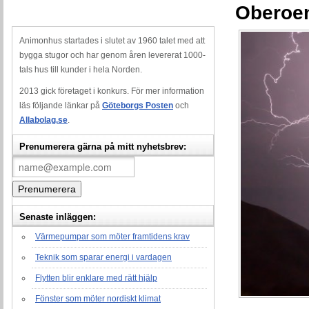
Oberoen
Animonhus startades i slutet av 1960 talet med att
bygga stugor och har genom åren levererat 1000-
tals hus till kunder i hela Norden.
2013 gick företaget i konkurs. För mer information
läs följande länkar på
Göteborgs Posten
och
Allabolag.se
.
Prenumerera gärna på mitt nyhetsbrev:
Senaste inläggen:
Värmepumpar som möter framtidens krav
Teknik som sparar energi i vardagen
Flytten blir enklare med rätt hjälp
Fönster som möter nordiskt klimat