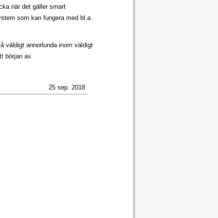
cka när det gäller smart
system som kan fungera med bl.a.
 väldigt annorlunda inom väldigt
t början av.
25 sep. 2018