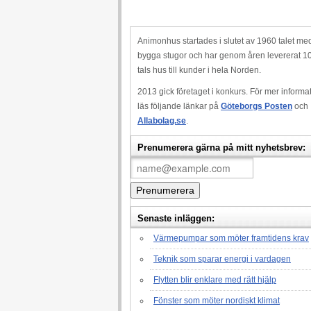
Animonhus startades i slutet av 1960 talet med
bygga stugor och har genom åren levererat 1
tals hus till kunder i hela Norden.
2013 gick företaget i konkurs. För mer informa
läs följande länkar på
Göteborgs Posten
och
Allabolag.se
.
Prenumerera gärna på mitt nyhetsbrev:
Senaste inläggen:
Värmepumpar som möter framtidens krav
Teknik som sparar energi i vardagen
Flytten blir enklare med rätt hjälp
Fönster som möter nordiskt klimat