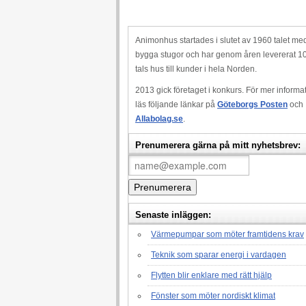
Animonhus startades i slutet av 1960 talet med
bygga stugor och har genom åren levererat 1
tals hus till kunder i hela Norden.
2013 gick företaget i konkurs. För mer informa
läs följande länkar på
Göteborgs Posten
och
Allabolag.se
.
Prenumerera gärna på mitt nyhetsbrev:
Senaste inläggen:
Värmepumpar som möter framtidens krav
Teknik som sparar energi i vardagen
Flytten blir enklare med rätt hjälp
Fönster som möter nordiskt klimat