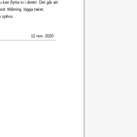
an flytta in i direkt. Det går att
nd. Målning, lägga taket,
a själva.
12 nov. 2020