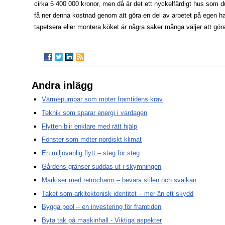
cirka 5 400 000 kronor, men då är det ett nyckelfärdigt hus som du k
få ner denna kostnad genom att göra en del av arbetet på egen ha
tapetsera eller montera köket är några saker många väljer att gör
Andra inlägg
Värmepumpar som möter framtidens krav
Teknik som sparar energi i vardagen
Flytten blir enklare med rätt hjälp
Fönster som möter nordiskt klimat
En miljövänlig flytt – steg för steg
Gårdens gränser suddas ut i skymningen
Markiser med retrocharm – bevara stilen och svalkan
Taket som arkitektonisk identitet – mer än ett skydd
Bygga pool – en investering för framtiden
Byta tak på maskinhall - Viktiga aspekter