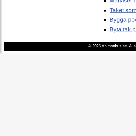
Markiser 
Taket som 
Bygga pool
Byta tak p
© 2026 Animonhus.se. Alla 