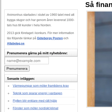
Så fina
Animonhus startades i slutet av 1960 talet med att
bygga stugor och har genom åren levererat 1000-
tals hus till kunder i hela Norden.
2013 gick företaget i konkurs. För mer information
läs följande länkar på
Göteborgs Posten
och
Allabolag.se
.
Prenumerera gärna på mitt nyhetsbrev:
Senaste inläggen:
Värmepumpar som möter framtidens krav
Teknik som sparar energi i vardagen
Flytten blir enklare med rätt hjälp
Fönster som möter nordiskt klimat