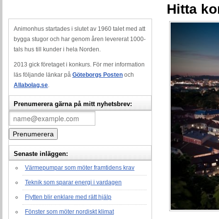
Hitta k
Animonhus startades i slutet av 1960 talet med att
bygga stugor och har genom åren levererat 1000-
tals hus till kunder i hela Norden.
2013 gick företaget i konkurs. För mer information
läs följande länkar på
Göteborgs Posten
och
Allabolag.se
.
Prenumerera gärna på mitt nyhetsbrev:
Senaste inläggen:
Värmepumpar som möter framtidens krav
Teknik som sparar energi i vardagen
Flytten blir enklare med rätt hjälp
Fönster som möter nordiskt klimat