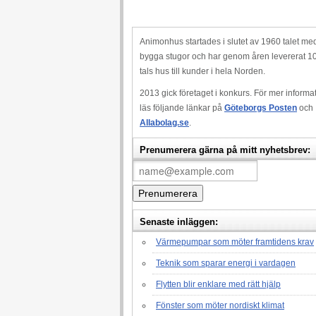
Animonhus startades i slutet av 1960 talet med
bygga stugor och har genom åren levererat 1
tals hus till kunder i hela Norden.
2013 gick företaget i konkurs. För mer informa
läs följande länkar på
Göteborgs Posten
och
Allabolag.se
.
Prenumerera gärna på mitt nyhetsbrev:
Senaste inläggen:
Värmepumpar som möter framtidens krav
Teknik som sparar energi i vardagen
Flytten blir enklare med rätt hjälp
Fönster som möter nordiskt klimat