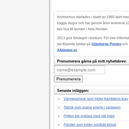
Animonhus startades i slutet av 1960 talet med
bygga stugor och har genom åren levererat 1
tals hus till kunder i hela Norden.
2013 gick företaget i konkurs. För mer informa
läs följande länkar på
Göteborgs Posten
och
Allabolag.se
.
Prenumerera gärna på mitt nyhetsbrev:
Senaste inläggen:
Värmepumpar som möter framtidens krav
Teknik som sparar energi i vardagen
Flytten blir enklare med rätt hjälp
Fönster som möter nordiskt klimat