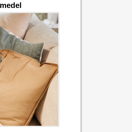
 medel